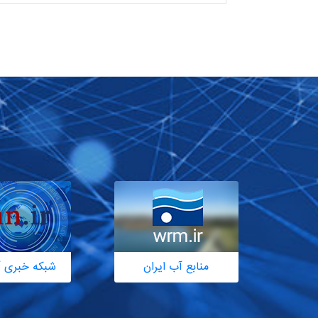
منابع آب ایران
شبکه خبری آ