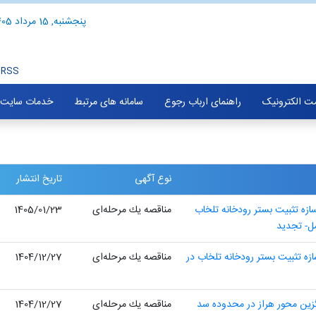
پنجشنبه, 15 مرداد 1405
RSS
ت الکترونیک
راهنمای ارباب رجوع
سامانه های مرتبط
خدمات سایت
نوع آگهی
تاریخ انتشار
ازه تثبیت بستر رودخانه تلخاب
مناقصه یك مرحله‌ای
1405/01/23
مل- تجدید
زه تثبیت بستر رودخانه تلخاب در
مناقصه یك مرحله‌ای
1404/12/27
زین محور هراز در محدوده سد
مناقصه یك مرحله‌ای
1404/12/27