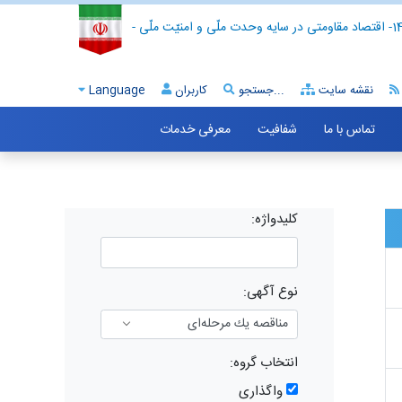
- اقتصاد مقاومتی در سایه وحدت ملّی و امنیّت ملّی -
نقشه سایت
جستجو...
کاربران
Language
تماس با ما
شفافیت
معرفی خدمات
کلیدواژه:
نوع آگهی:
انتخاب گروه:
واگذاری