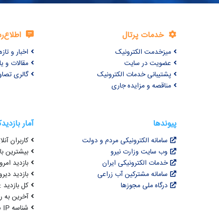
خدمات پرتال
اطلاع‌ر
میزخدمت الکترونیک
اخبار و تازه‌
عضویت در سایت
مقالات و ی
پشتیبانی خدمات الکترونیک
گالری تصاو
مناقصه و مزایده جاری
پیوندها
آمار بازدید
سامانه الکترونیکی مردم و دولت
کاربران آنلای
وب سایت وزارت نیرو
بیشترین بازد
خدمات الکترونیکی ایران
بازدید امروز : 5
سامانه مشترکین آب زراعی
بازدید دیروز
درگاه ملی مجوزها
کل بازدید : 3,067,392
آخرین به روزرسانی : 
شناسه IP شما : 216.73.216.7