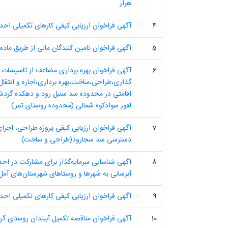
هراز
4
آگهی فراخوان ارزیابی کیفی کارهای تکمیلی اح
5
آگهی فراخوان تامین کنندگان مالی از طریق ماده 56 قانون الحا
6
آگهی فراخوان بهره برداری مضاعف از تاسیسات آ
اقامتی در محدوده سد سنبل رود و دهکده گردشگ
لفور سوادکوه شمالی (محدوده روستای تمر)
7
آگهی فراخوان ارزیابی کیفی پروژه طراحی، اجرا
دسترسی سد سجارود(طراحی و ساخت)
8
آگهی شناسایی سرمایه‌گذار برای مشارکت در احد
آبرسانی به شهرها و روستاهای شهرستان‌های آمل،
9
آگهی فراخوان ارزیابی کیفی کارهای تکمیلی اح
10
آگهی فراخوان مناقصه تکمیل آببندان روستای گ