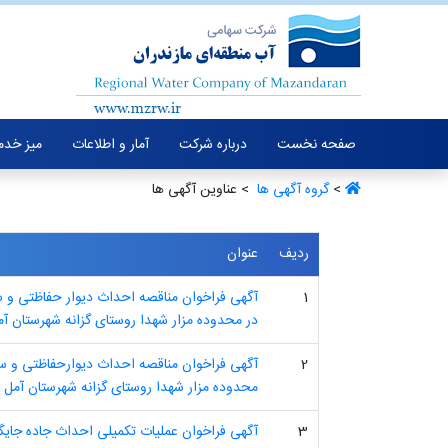
صفحه نخست
درباره شرکت
آمار و اطلاعات
میز خدم
>
گروه آگهی ها ‏
> عناوین آگهی ها
ردیف
عنوان
1
آگهی فراخوان مناقصه احداث دیوار حفاظتی و س
در محدوده مزار شهدا روستای گزانه شهرستان آ
2
آگهی فراخوان مناقصه احداث دیوارحفاظتی و سا
محدوده مزار شهدا روستای گزانه شهرستان آمل
3
آگهی فراخوان عملیات تکمیلی احداث جاده جایگ