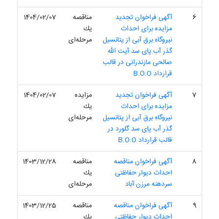
6
آگهی فراخوان تجدید
مناقصه
1404/02/07
مزایده برای احداث
یك
نیروگاه برق آبی از پتانسیل
مرحله‌ای
گذر آب پای سد آیت الله
صالحی مازندرانی در قالب
قرارداد B.O.O
7
آگهی فراخوان تجدید
مزایده
1404/02/07
مزایده برای احداث
یك
نیروگاه برق آبی از پتانسیل
مرحله‌ای
گذر آب پای سد گلورد در
قالب قرارداد B.O.O
8
آگهی فراخوان مناقصه
مناقصه
1403/12/28
احداث دیوار حفاظتی
یك
سردهنه مرزن آباد
مرحله‌ای
9
آگهی فراخوان مناقصه
مناقصه
1403/12/25
احداث دیوار حفاظتی
یك