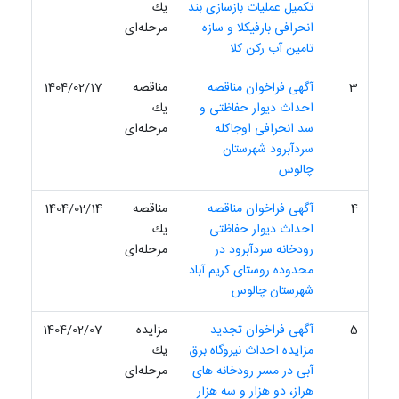
تکمیل عملیات بازسازی بند
یك
انحرافی بارفیکلا و سازه
مرحله‌ای
تامین آب رکن کلا
3
آگهی فراخوان مناقصه
مناقصه
1404/02/17
احداث دیوار حفاظتی و
یك
سد انحرافی اوجاکله
مرحله‌ای
سردآبرود شهرستان
چالوس
4
آگهی فراخوان مناقصه
مناقصه
1404/02/14
احداث دیوار حفاظتی
یك
رودخانه سردآبرود در
مرحله‌ای
محدوده روستای کریم آباد
شهرستان چالوس
5
آگهی فراخوان تجدید
مزایده
1404/02/07
مزایده احداث نیروگاه برق
یك
آبی در مسر رودخانه های
مرحله‌ای
هراز، دو هزار و سه هزار