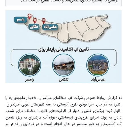
آبرسانی به رامسر، تنکابن، عباس‌آباد و پسنده سفلی دریافت شد.
به گزارش روابط عمومی شرکت آب منطقه‌ای مازندران، «حیدر داوودیان» با
اشاره به در حال اجرا بودن طرح آبرسانی به سه شهرستان غربی مازندران،
اظهار کرد: پیگیری تامین اعتبار از ظرفیت‌های قانونی مختلف برای شتاب
دادن به روند اجرای طرح‌های زیرساختی حوزه آب مازندران به ویژه تامین
آب آشامیدنی به طور مستمر در حال انجام است و در تازه‌ترین اقدام نیز