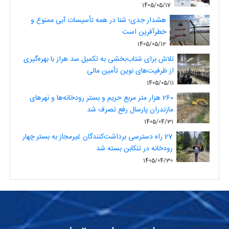
1405/05/17
هشدار جدی؛ شنا در همه تأسیسات آبی ممنوع و
خطرآفرین است
1405/05/12
تلاش برای شتاب‌بخشی به تکمیل سد هراز با بهره‌گیری
از ظرفیت‌های نوین تأمین مالی
1405/05/11
260 هزار متر مربع حریم و بستر رودخانه‌ها و نهرهای
مازندران پارسال رفع تصرف شد
1405/04/31
27 راه دسترسی برداشت‌کنندگان غیرمجاز به بستر چهار
رودخانه در تنکابن بسته شد
1405/04/30