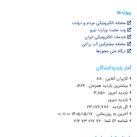
پیوندها
سامانه الکترونیکی مردم و دولت
وب سایت وزارت نیرو
خدمات الکترونیکی ایران
سامانه مشترکین آب زراعی
درگاه ملی مجوزها
آمار بازدیدکنندگان
کاربران آنلاین : 88
بیشترین بازدید همزمان : 1624
بازدید امروز : 3,851
بازدید دیروز :
کل بازدید : 23,076,782
آخرین به روزرسانی : 1405/05/17 00:11:00
شناسه IP شما : 216.73.217.72