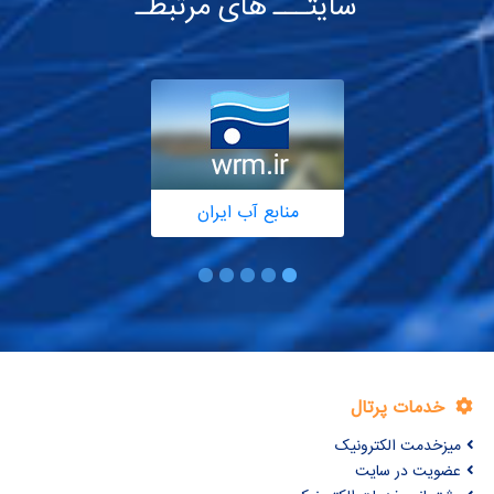
سایتـــ های مرتبطـ
منابع آب ایران
خدمات پرتال
میزخدمت الکترونیک
عضویت در سایت