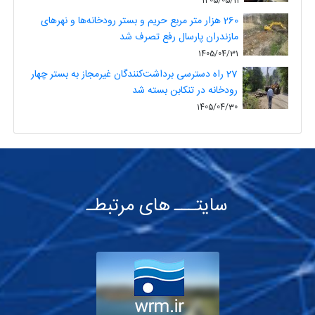
1405/05/11
260 هزار متر مربع حریم و بستر رودخانه‌ها و نهرهای
مازندران پارسال رفع تصرف شد
1405/04/31
27 راه دسترسی برداشت‌کنندگان غیرمجاز به بستر چهار
رودخانه در تنکابن بسته شد
1405/04/30
سایتـــ های مرتبطـ