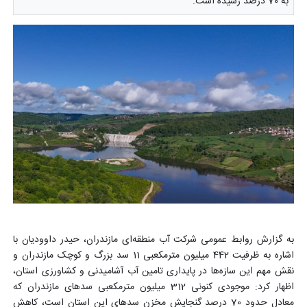
به 70 درصد رسیده است.
به گزارش روابط عمومی شرکت آب منطقه‌ای مازندران، حیدر داوودیان با
اشاره به ظرفیت 442 میلیون مترمکعبی 11 سد بزرگ و کوچک مازندران و
نقش مهم این سازه‌ها در پایداری تامین آب آشامیدنی و کشاورزی استان،
اظهار کرد: موجودی کنونی 312 میلیون مترمکعبی سدهای مازندران که
معادل حدود 70 درصد گنجایش مخزن سدهای این استان است، کاهش