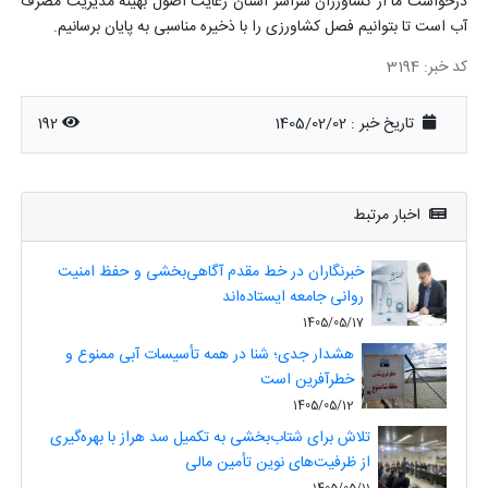
درخواست ما از کشاورزان سراسر استان رعایت اصول بهینه مدیریت مصرف
آب است تا بتوانیم فصل کشاورزی را با ذخیره مناسبی به پایان برسانیم.
کد خبر: 3194
تاریخ خبر : 1405/02/02
192
اخبار مرتبط
خبرنگاران در خط مقدم آگاهی‌بخشی و حفظ امنیت
روانی جامعه ایستاده‌اند
1405/05/17
هشدار جدی؛ شنا در همه تأسیسات آبی ممنوع و
خطرآفرین است
1405/05/12
تلاش برای شتاب‌بخشی به تکمیل سد هراز با بهره‌گیری
از ظرفیت‌های نوین تأمین مالی