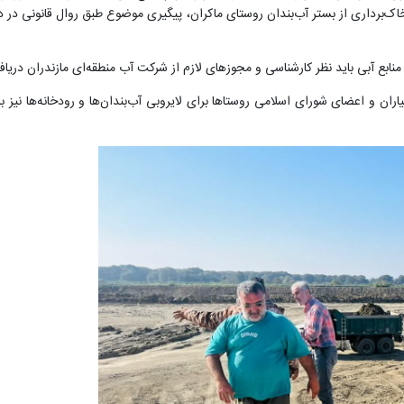
اک‌برداری از بستر آب‌بندان روستای ماکران، پیگیری موضوع طبق روال قانونی در د
و منابع آبی باید نظر کارشناسی و مجوزهای لازم از شرکت آب منطقه‌ای مازندران دری
هیاران و اعضای شورای اسلامی روستاها برای لایروبی آب‌بندان‌ها و رودخانه‌ها نی