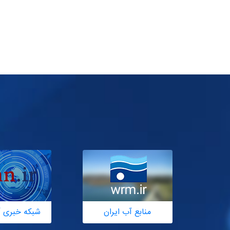
منابع آب ایران
شبکه خبری آ