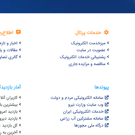
خدمات پرتال
اطلاع‌ر
میزخدمت الکترونیک
اخبار و تازه‌
عضویت در سایت
مقالات و ی
پشتیبانی خدمات الکترونیک
گالری تصاو
مناقصه و مزایده جاری
پیوندها
آمار بازدید
سامانه الکترونیکی مردم و دولت
کاربران آنلای
وب سایت وزارت نیرو
بیشترین بازد
خدمات الکترونیکی ایران
بازدید امروز : 0
سامانه مشترکین آب زراعی
بازدید دیروز
درگاه ملی مجوزها
کل بازدید : 3,065,667
آخرین به روزرسانی : 