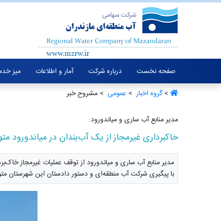
صفحه نخست
درباره شرکت
آمار و اطلاعات
میز خدم
>
گروه اخبار ‏
>
عمومی ‏
> مشروح خبر
مدیر منابع آب ساری و میاندورود:
خاکبرداری غیرمجاز از یک آب‌بندان در میاندورود م
مدیر منابع آب ساری و میاندورود از توقف عملیات غیرمجاز خاک‌برد
با پیگیری شرکت آب منطقه‌ای و دستور دادستان این شهرستان مت