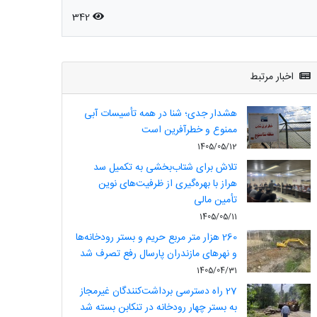
342
اخبار مرتبط
هشدار جدی؛ شنا در همه تأسیسات آبی
ممنوع و خطرآفرین است
1405/05/12
تلاش برای شتاب‌بخشی به تکمیل سد
هراز با بهره‌گیری از ظرفیت‌های نوین
تأمین مالی
1405/05/11
260 هزار متر مربع حریم و بستر رودخانه‌ها
و نهرهای مازندران پارسال رفع تصرف شد
1405/04/31
27 راه دسترسی برداشت‌کنندگان غیرمجاز
به بستر چهار رودخانه در تنکابن بسته شد