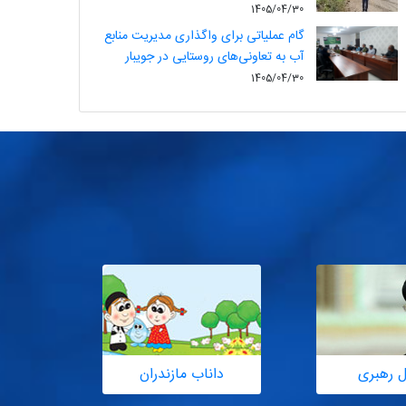
1405/04/30
گام عملیاتی برای واگذاری مدیریت منابع
آب به تعاونی‌های روستایی در جویبار
1405/04/30
ل رهبری
داناب مازندران