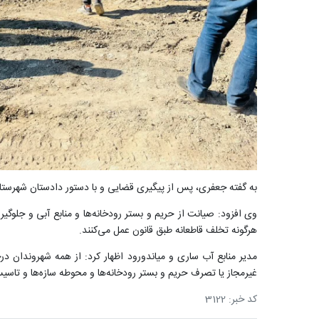
به گفته جعفری، پس از پیگیری قضایی و با دستور دادستان شهرستان
وی افزود: صیانت از حریم و بستر رودخانه‌ها و منابع آبی و جلوگیر
هرگونه تخلف قاطعانه طبق قانون عمل می‌کنند.
مدیر منابع آب ساری و میاندورود اظهار کرد: از همه شهروندان 
غیرمجاز یا تصرف حریم و بستر رودخانه‌ها و محوطه سازه‌ها و تاسیسات آبی موضوع را به سامانه پیامکی 00
کد خبر: 3122