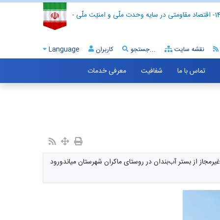
- اقتصاد مقاومتی در سایه وحدت ملّی و امنیّت ملّی -
نقشه سایت
جستجو...
کاربران
Language
تماس با ما
شفافیت
معرفی خدمات
یرمجاز از بستر آب‌بندان در روستای ماکران شهرستان میاندورود