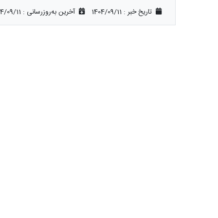
تاریخ خبر : 1404/09/11
آخرین به‌روزرسانی :
4/09/11