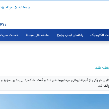
پنجشنبه, 15 مرداد 1405
RSS
ت الکترونیک
راهنمای ارباب رجوع
سامانه های مرتبط
خدمات سایت
توقف شد
اری در یکی از آب‌بندان‌های میاندورود خبر داد و گفت: خاک‌برداری بدون مجوز و غ
وقف شد.