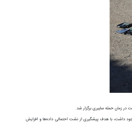
 در زمان حمله سایبری برگزار شد.
 وجود داشت، با هدف پیشگیری از نشت احتمالی داده‌ها و افزایش