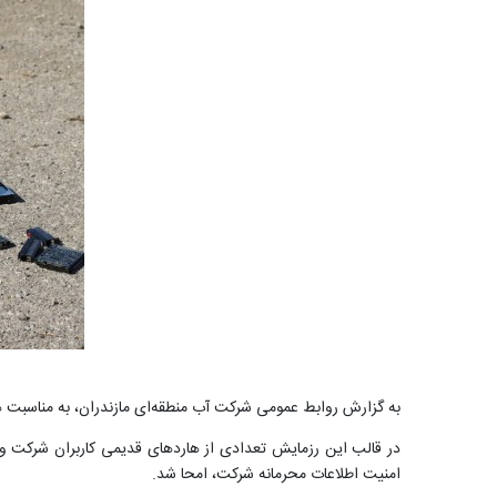
به گزارش روابط عمومی شرکت آب منطقه‌ای مازندران، به مناسبت ه
در قالب این رزمایش تعدادی از هاردهای قدیمی کاربران شرکت و س
امنیت اطلاعات محرمانه شرکت، امحا شد.