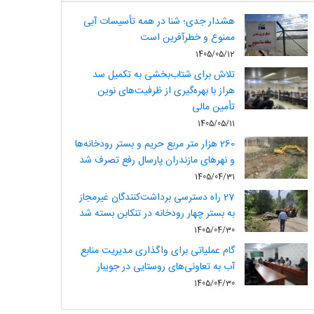
هشدار جدی؛ شنا در همه تأسیسات آبی
ممنوع و خطرآفرین است
1405/05/12
تلاش برای شتاب‌بخشی به تکمیل سد
هراز با بهره‌گیری از ظرفیت‌های نوین
تأمین مالی
1405/05/11
260 هزار متر مربع حریم و بستر رودخانه‌ها
و نهرهای مازندران پارسال رفع تصرف شد
1405/04/31
27 راه دسترسی برداشت‌کنندگان غیرمجاز
به بستر چهار رودخانه در تنکابن بسته شد
1405/04/30
گام عملیاتی برای واگذاری مدیریت منابع
آب به تعاونی‌های روستایی در جویبار
1405/04/30