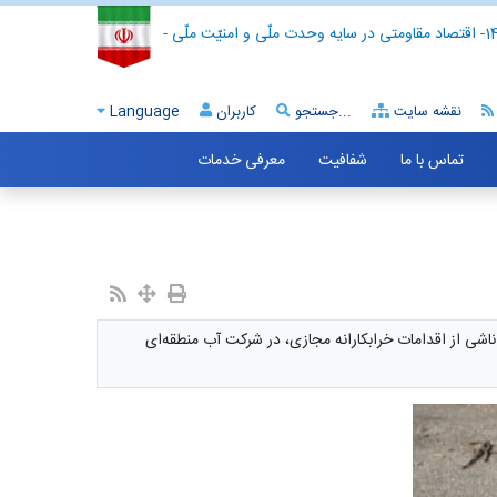
- اقتصاد مقاومتی در سایه وحدت ملّی و امنیّت ملّی -
نقشه سایت
جستجو...
کاربران
Language
تماس با ما
شفافیت
معرفی خدمات
ناشی از اقدامات خرابکارانه مجازی، در شرکت آب منطقه‌ای