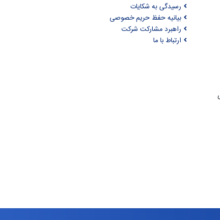
رسیدگی به شکایات
بیانیه حفظ حریم خصوصی
راهبرد مشارکت شرکت
ارتباط با ما
ری