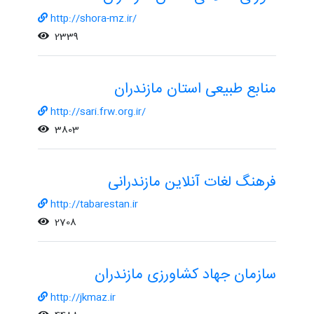
http://shora-mz.ir/
2339
منابع طبیعی استان مازندران
http://sari.frw.org.ir/
3803
فرهنگ لغات آنلاین مازندرانی
http://tabarestan.ir
2708
سازمان جهاد کشاورزی مازندران
http://jkmaz.ir