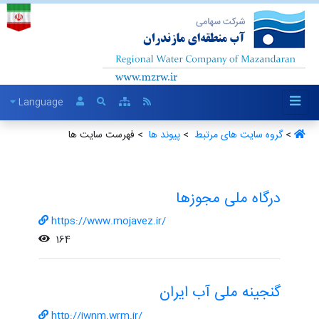
Language
>
گروه سایت های مرتبط ‏
>
پیوند ها ‏
> فهرست سایت ها
درگاه ملی مجوزها
https://www.mojavez.ir/
164
گنجینه ملی آب ایران
http://iwnm.wrm.ir/