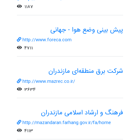
1187
پیش بینی وضع هوا - جهانی
http://www.foreca.com
4711
شرکت برق منطقه‌ای مازندران
http://www.mazrec.co.ir/
3634
فرهنگ و ارشاد اسلامی مازندران
http://mazandaran.farhang.gov.ir/fa/home
4113