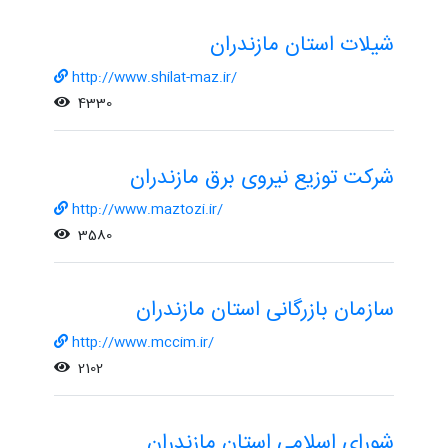
شیلات استان مازندران
http://www.shilat-maz.ir/
4330
شرکت توزیع نیروی برق مازندران
http://www.maztozi.ir/
3580
سازمان بازرگانی استان مازندران
http://www.mccim.ir/
2102
شورای اسلامی استان مازندران