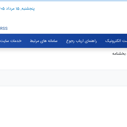
پنجشنبه, 15 مرداد 1405
RSS
ت الکترونیک
راهنمای ارباب رجوع
سامانه های مرتبط
خدمات سایت
بخشنامه