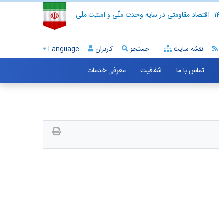
- اقتصاد مقاومتی در سایه وحدت ملّی و امنیّت ملّی -
نقشه سایت
جستجو...
کاربران
Language
تماس با ما
شفافیت
معرفی خدمات