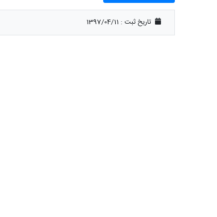
تاریخ ثبت :
1397/04/11