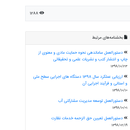
1288
بخشنامه‌های مرتبط
دستورالعمل ساماندهی نحوه حمایت مادی و معنوی از
چاپ و انتشار کتب و نشریات علمی و تحقیقاتی
1398/10/23
ارزیابی عملکرد سال 1398 دستگاه های اجرایی سطح ملی
و استانی و فرآیند اجرایی آن
1398/10/10
دستورالعمل توسعه مدیریت مشارکتی آب
1398/10/01
دستورالعمل تعیین حق الزحمه خدمات نظارت
1398/02/19