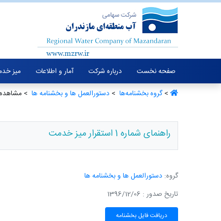
صفحه نخست
درباره شرکت
آمار و اطلاعات
میز خدم
>
گروه بخشنامه‌ها ‏
>
دستورالعمل ها و بخشنامه ها ‏
> مشاهده 
راهنمای شماره 1 استقرار میز خدمت
گروه:
دستورالعمل ها و بخشنامه ها
تاریخ صدور : 1396/12/06
دریافت فایل بخشنامه