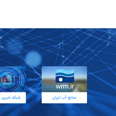
منابع آب ایران
شبکه خبری آ