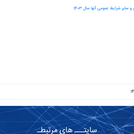
سایر شرایط عمومی آنها سال 1403
1
سایتـــ های مرتبطـ