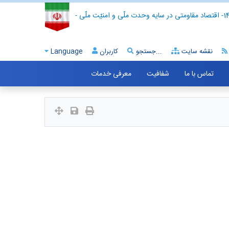
- اقتصاد مقاومتی در سایه وحدت ملّی و امنیّت ملّی -
نقشه سایت
جستجو...
کاربران
Language
تماس با ما
شفافیت
معرفی خدمات