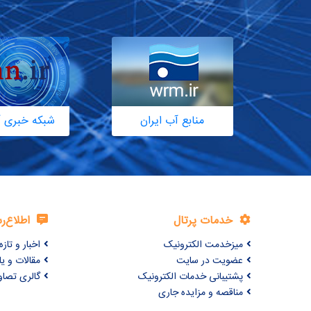
منابع آب ایران
شبکه خبری آ
خدمات پرتال
اطلاع‌ر
میزخدمت الکترونیک
اخبار و تازه‌
عضویت در سایت
مقالات و ی
پشتیبانی خدمات الکترونیک
گالری تصاو
مناقصه و مزایده جاری