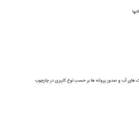
اک های آب و صدور پروانه ها بر حسب نوع کاربری در چارچوب