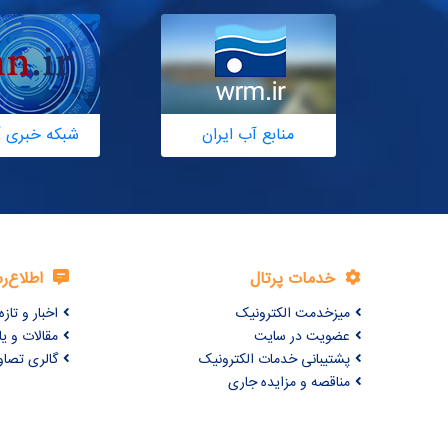
منابع آب ایران
شبکه خبری آ
خدمات پرتال
اطلاع‌ر
میزخدمت الکترونیک
اخبار و تازه‌
عضویت در سایت
مقالات و ی
پشتیبانی خدمات الکترونیک
گالری تصاو
مناقصه و مزایده جاری