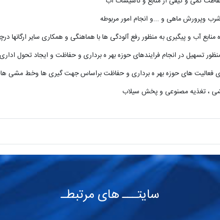
...
و انجام امور مربوطه
سایتـــ های مرتبطـ