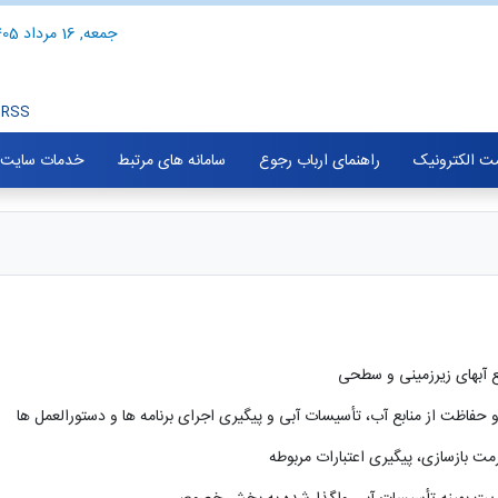
جمعه, 16 مرداد 1405
RSS
ت الکترونیک
راهنمای ارباب رجوع
سامانه های مرتبط
خدمات سایت
بع آبهای زیرزمینی و سطحی