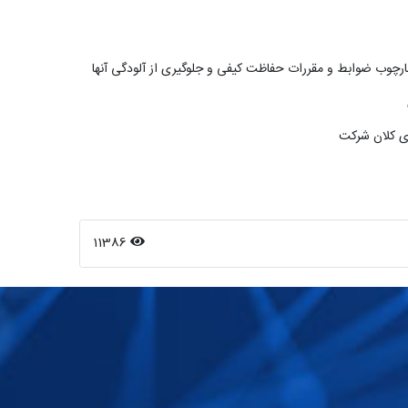
11386