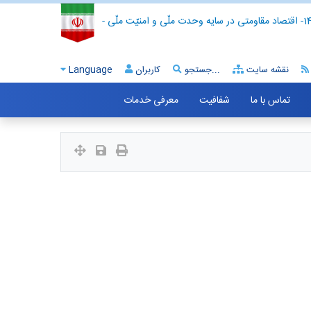
- اقتصاد مقاومتی در سایه وحدت ملّی و امنیّت ملّی -
نقشه سایت
جستجو...
کاربران
Language
تماس با ما
شفافیت
معرفی خدمات