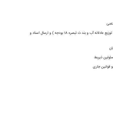
توزیع عادلانه آب و بند ث تبصره
18
بودجه
(
و ارسال اسناد و
ان
 قوانین جاری