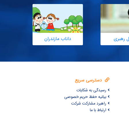
ل رهبری
داناب مازندران
دسترسی سریع
رسیدگی به شکایات
بیانیه حفظ حریم خصوصی
راهبرد مشارکت شرکت
ارتباط با ما