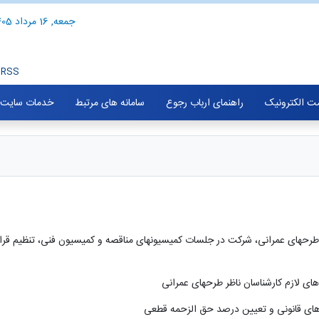
جمعه, 16 مرداد 1405
RSS
ت الکترونیک
راهنمای ارباب رجوع
سامانه های مرتبط
خدمات سایت
ران طرحهای عمرانی، شرکت در جلسات کمیسیونهای مناقصه و کمیسیون فنی، تنظیم ق
های لازم کارشناسان ناظر طرحهای عمرانی