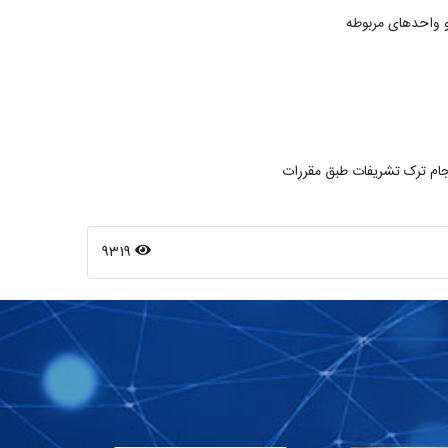
نجام ترک تشریفات طبق مقررات
9319