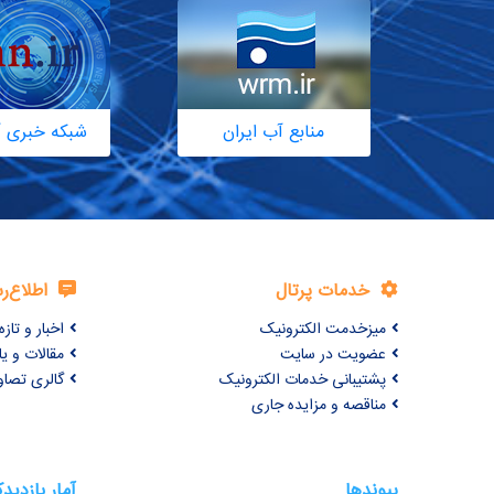
منابع آب ایران
شبکه خبری آ
خدمات پرتال
اطلاع‌ر
میزخدمت الکترونیک
اخبار و تازه‌
عضویت در سایت
مقالات و ی
پشتیبانی خدمات الکترونیک
گالری تصاو
مناقصه و مزایده جاری
پیوندها
آمار بازدید