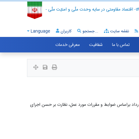
- اقتصاد مقاومتی در سایه وحدت ملّی و امنیّت ملّی -
نقشه سایت
جستجو...
کاربران
Language
تماس با ما
شفافیت
معرفی خدمات
رارداد براساس ضوابط و مقررات مورد عمل، نظارت بر حسن اجرای