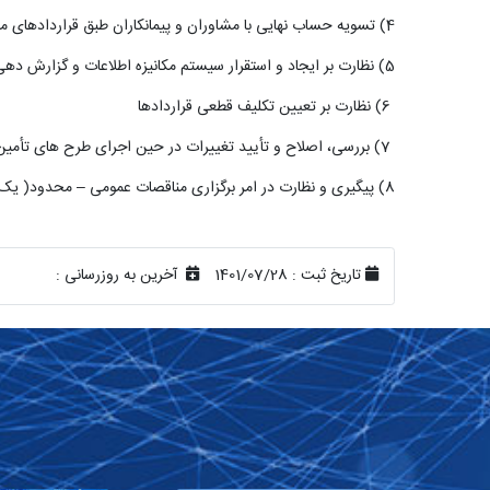
4) تسویه حساب نهایی با مشاوران و پیمانکاران طبق قراردادهای منعقده و صورت وضعیت های قطعی با هماهنگی مدیران و کارشناسان ناظر طرح ها و واحدهای مربوطه
5) نظارت بر ایجاد و استقرار سیستم مکانیزه اطلاعات و گزارش دهی براساس آمار و اطلاعات مربوطه
(6
نظارت بر تعیین تکلیف قطعی قراردادها
(7
بررسی، اصلاح و تأیید تغییرات در حین اجرای طرح های تأمین
8) پیگیری و نظارت در امر برگزاری مناقصات عمومی
–
محدود
)
یک 
تاریخ ثبت :
1401/07/28
آخرین به روزرسانی :