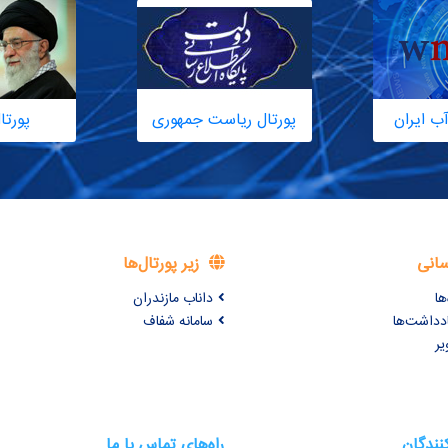
ب ایران
پورتال ریاست جمهوری
پورتا
سانی
زیر پورتال‌ها
ها
داناب مازندران
ادداشت‌ها
سامانه شفاف
یر
کنندگان
راه‌های تماس با ما