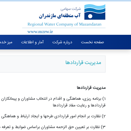
صفحه نخست
درباره شرکت
آمار و اطلاعات
میز خدم
مدیریت قراردادها
مدیریت
قراردادها
1) برنامه ریزی، هماهنگی و اقدام در انتخاب مشاوران و پیمانکا
قراردادها و رعایت مفاد قراردادها
(2
نظارت بر انجام امور قراردادی طرحها و ایجاد ارتباط و هماهنگی 
3) نظارت بر تعیین حق الزحمه مشاوران براساس ضوابط و تعرفه های قانونی و تعیین درصد حق الزحمه قطعی