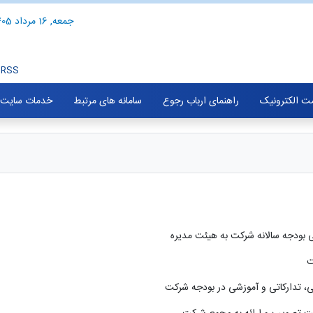
جمعه, 16 مرداد 1405
RSS
ت الکترونیک
راهنمای ارباب رجوع
سامانه های مرتبط
خدمات سایت
تی بودجه سالانه شرکت به هیئت مدیره
ت
تی، تدارکاتی و آموزشی در بودجه شرکت