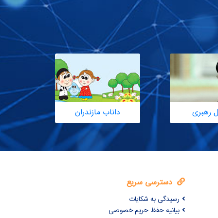
ل رهبری
داناب مازندران
دسترسی سریع
رسیدگی به شکایات
بیانیه حفظ حریم خصوصی