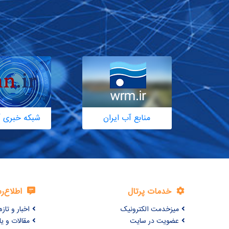
منابع آب ایران
شبکه خبری آ
خدمات پرتال
اطلاع‌ر
میزخدمت الکترونیک
اخبار و تازه‌
عضویت در سایت
مقالات و ی