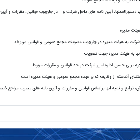
ت تصویب و ارائه به مجمع شرکت
، دستورالعملها، آیین نامه های داخل شرکت و
...
در چارچوب قوانین، مقررات و آیی
زم برای حسن اداره امور شرکت در حد قوانین و مقررات مربوط
ستثنای آندسته از وظایف که بر عهده مجمع عمومی و هیئت مدیره است
.
 ترفیع و تنبیه آنها براساس قوانین و مقررات و آیین نامه های مصوب مراجع ذیص