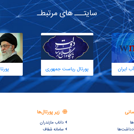
سایتـــ های مرتبطـ
ب ایران
پورتال ریاست جمهوری
پورتا
سانی
زیر پورتال‌ها
ها
داناب مازندران
ادداشت‌ها
سامانه شفاف