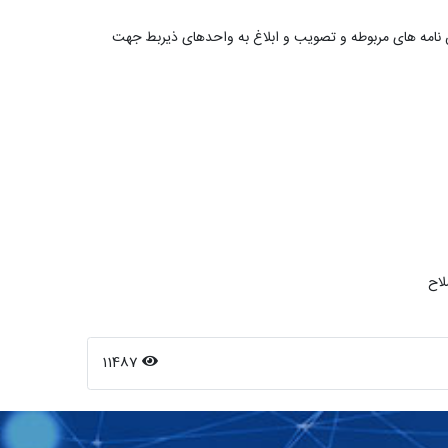
ن نامه های مربوطه و تصویب و ابلاغ به واحدهای ذیربط جهت
لاح
11487