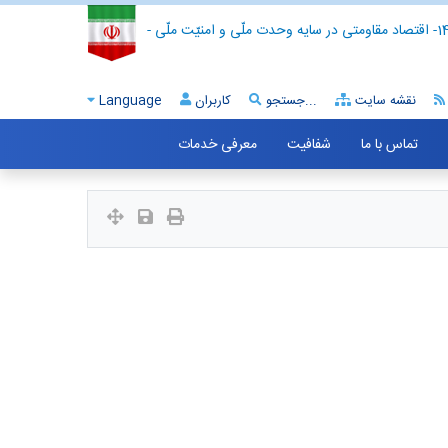
- اقتصاد مقاومتی در سایه وحدت ملّی و امنیّت ملّی -
نقشه سایت
جستجو...
کاربران
Language
تماس با ما
شفافیت
معرفی خدمات