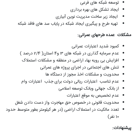
توسعه شبکه های فرعی
ایجاد تشکل های بهره برداری
ایجاد زیر ساخت مدیریت نوین آبیاری
تهیه طرح و پیگیری ایجاد شبکه در پایاب سد های فاقد شبکه
مشکلات عمده طرحهای عمرانی
:
کمبود شدید اعتبارات عمرانی
عدم سرمایه گذاری در شبکه های 3 و4 استان( 2/4 درصد )
افزایش بی رویه بهاء اراضی در منطقه و مشکلات استملاک
تنش های اجتماعی در اجرای پروژه های عمرانی
محدویت و مشکلات اخذ مجوز از دستگاه ها
عدم تناسب اعتبارات ریالی دولت برای جذب اعتبارات وام
از بانک جهانی وبانک توسعه اسلامی
عدم تخصیص به موقع اعتبارات
محدویت قانونی در خصوص حق مهاجرت واز دست دادن شغل
تعدد مالکیت در استملاک اراضی (در هر کیلومتر بطور متوسط حدود
10 نفر)
پیشنهادات: