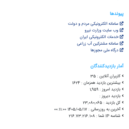
پیوندها
سامانه الکترونیکی مردم و دولت
وب سایت وزارت نیرو
خدمات الکترونیکی ایران
سامانه مشترکین آب زراعی
درگاه ملی مجوزها
آمار بازدیدکنندگان
کاربران آنلاین : 35
بیشترین بازدید همزمان : 1624
بازدید امروز : 1,959
بازدید دیروز :
کل بازدید : 23,080,065
آخرین به روزرسانی : 1405/05/17 00:11:00
شناسه IP شما : 216.73.216.108