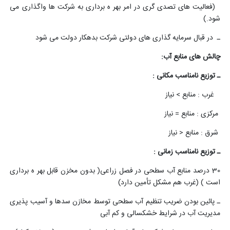
(فعالیت های تصدی گری در امر بهر ه برداری به شرکت ها واگذاری می
شود.)
ـ در قبال سرمایه گذاری های دولتی شرکت بدهکار دولت می شود
چالش های منابع آب:
ـ توزیع نامناسب مکانی :
غرب : منابع > نیاز
مرکزی : منابع = نیاز
شرق : منابع < نیاز
ـ توزیع نامناسب زمانی :
30 درصد منابع آب سطحی در فصل زراعی( بدون مخزن قابل بهر ه برداری
است ) (غرب هم مشکل تأمین دارد)
ـ پائین بودن ضریب تنظیم آب سطحی توسط مخازن سدها و آسیب پذیری
مدیریت آب در شرایط خشکسالی و کم آبی