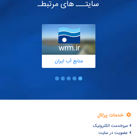
سایتـــ های مرتبطـ
منابع آب ایران
خدمات پرتال
میزخدمت الکترونیک
عضویت در سایت