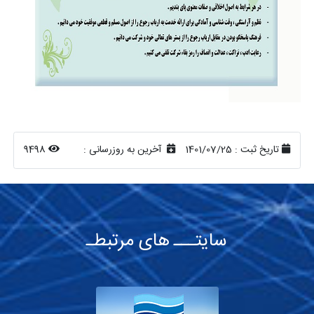
تاریخ ثبت :
1401/07/25
آخرین به روزرسانی :
9498
سایتـــ های مرتبطـ