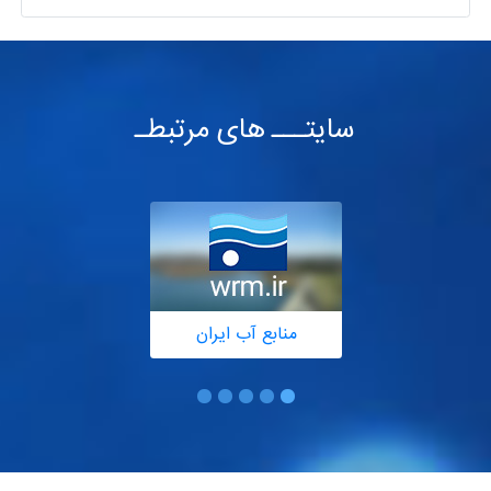
سایتـــ های مرتبطـ
منابع آب ایران