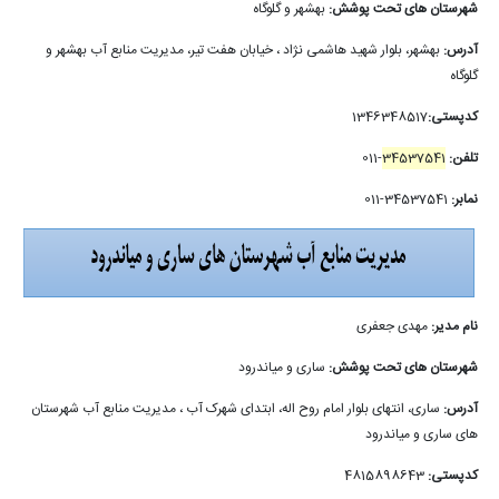
شهرستان های تحت پوشش:
بهشهر و گلوگاه
آدرس:
بهشهر، بلوار شهید هاشمی نژاد ، خیابان هفت تیر، مدیریت منابع آب بهشهر و
گلوگاه
کدپستی:
1346348517
تلفن:
34537541
-011
نمابر:
34537541-011
نام مدیر:
مهدی جعفری
شهرستان های تحت پوشش:
ساری و میاندرود
آدرس:
ساری، انتهای بلوار امام روح اله، ابتدای شهرک آب ، مدیریت منابع آب شهرستان
های ساری و میاندرود
کدپستی:
4815898643