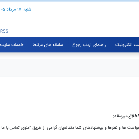
شنبه, 17 مرداد 1405
RSS
ت الکترونیک
راهنمای ارباب رجوع
سامانه های مرتبط
خدمات سایت
 اطلاع میرساند:
واست ها و نظرها و پیشنهادهای شما متقاضیان گرامی از طریق "منوی تماس با ما 