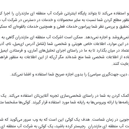
تفاده می‌کند تا بتواند پایگاه اینترنتی شرکت آب منطقه ای مازندران را اجرا ک
نظور مطلع کردن شما نسبت به سایر محصولات و خدمات در دسترس در شرکت آب من
حقیق و بررسی نظر شما پیرامون خدمات فعلی و همچنین خدمات بالقوه‌ای که ممکن 
ی‌فروشد و اجاره نمی‌دهد. ممکن است اشرکت آب منطقه ای مازندران گاهی به سو
. در این موارد، اطلاعات خاص هویتی و شخصی شما (شامل آدرس ای‌میل، نام، آ
اد در میان بگذارد تا به ما در راستای اجرای تحلیل‌های آماری، و فرستادن ایمی
 از اطلاعات شخصی شما منع شده‌اند مگر آن‌که از این اطلاعات به منظور فراه
عایت کنند.
ین، جهت‌گیری سیاسی) را بدون اجازه صریح شما استفاده و افشا نمی‌کند.
ور کمک کردن به شما در راستای شخصی‌سازی تجربه آنلاین‌تان استفاده می‌کند.
نامه‌ها یا ارائه ویروس‌ها به رایانه شما مورد استفاده قرار گیرند. کوکی‌ها مشخصا
فه‌جویی در زمان شماست. هدف یک کوکی این است که به وب سرور می‌گوید که شما
ت آب منطقه ای مازندران رجیستر کرده باشید، یک کوکی به شرکت آب منطقه ای م