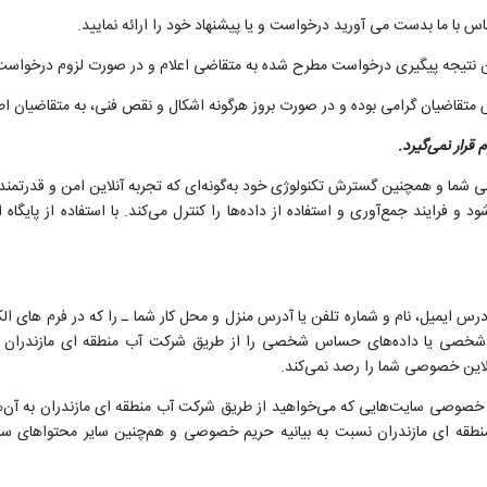
س با ما بدست می آورید درخواست و یا پیشنهاد خود را ارائه نمایید.
 نتیجه پیگیری درخواست مطرح شده به متقاضی اعلام و در صورت لزوم درخواس
تقاضیان گرامی بوده و در صورت بروز هرگونه اشکال و نقص فنی، به متقاضیان اط
قرار نمی‌گیرد.
ما و همچنین گسترش تکنولوژی خود به‌گونه‌ای که تجربه آنلاین امن و قدرتمندت
ود و فرایند جمع‌آوری و استفاده از داده‌ها را کنترل می‌کند. با استفاده از پایگ
ایمیل، نام و شماره تلفن یا آدرس منزل و محل کار شما ـ را که در فرم های الکتر
و شخصی یا داده‌های حساس شخصی را از طریق شرکت آب منطقه ای مازندران اف
نلاین خصوصی شما را رصد نمی‌کند.
 خصوصی سایت‌هایی که می‌خواهید از طریق شرکت آب منطقه ای مازندران به آن‌ها لی
منطقه ای مازندران نسبت به بیانیه حریم خصوصی و هم‌چنین سایر محتواهای سا