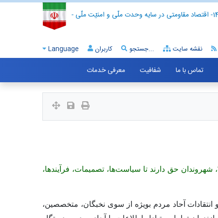
- اقتصاد مقاومتی در سایه وحدت ملّی و امنیّت ملّی -
نقشه سایت
جستجو...
کاربران
Language
تماس با ما
شفافیت
معرفی خدمات
ها، تصمیمات، فرآیندها،
 انتقادات آحاد مردم بویژه از سوی نخبگان، متخصصین،