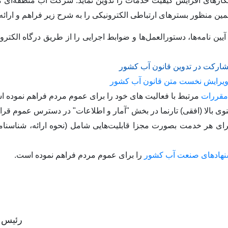
رهای افزایش کیفیت خدمات را تدوین نماید. شرکت آب منطقه‌ای مازن
مین منظور بسترهای ارتباطی الکترونیکی را به شرح زیر فراهم و ارائه 
یین نامه‌‏ها، دستورالعمل‏‌ها و ضوابط اجرایی را از طریق درگاه الکت
مشارکت در تدوین قانون آب کشور
ویرایش نخست متن قانون آب کشور
مقررات
مرتبط با فعالیت های خود را برای عموم مردم فراهم نموده ا
وی بالا (افقی) تارنما در بخش "آمار و اطلاعات" در دسترس عموم قرار
ی هر خدمت بصورت مجزا قابلیت‌هایی شامل (نحوه ارائه، شناسنامه
شنهادهای صنعت آب کشور
را برای عموم مردم فراهم نموده است.
مدیره و مدیر