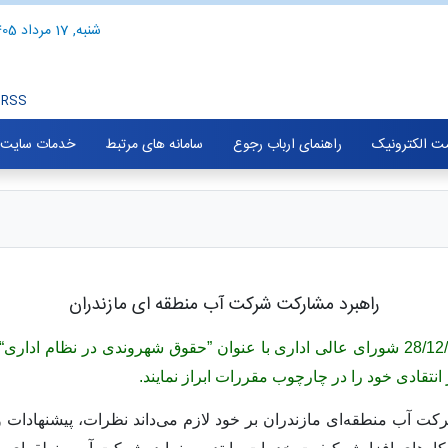
شنبه, 17 مرداد 1405
RSS
ت الکترونیک
راهنمای ارباب رجوع
سامانه های مرتبط
خدمات سایت
راهبرد مشارکت شرکت آب منطقه ای مازندران
انتقادی خود را در چارچوب مقررات ابراز نمایند.
 آب منطقه‌ای مازندران بر خود لازم می‌داند نظرات، پیشنهادات و