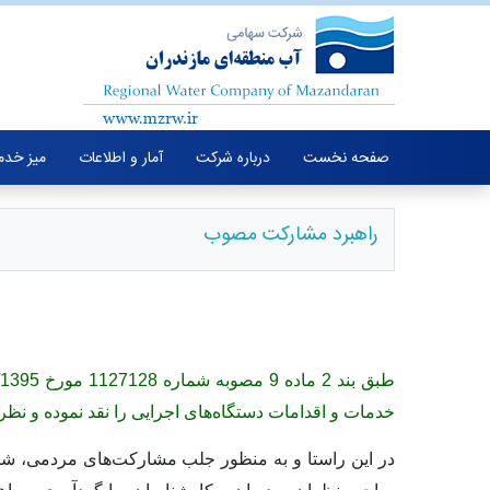
صفحه نخست
درباره شرکت
آمار و اطلاعات
میز خدم
راهبرد مشارکت مصوب
طبق بند 2 ماده 9 مصوبه شماره 1127128 مورخ 28/12/1395 شورای عالی اداری با عنوان ”حقوق شهروندی در نظام اداری“، شهروندان حق دارند تا سیاست
خدمات و اقدامات دستگاه‌‏های اجرایی را نقد نموده و نظر 
در این راستا و به منظور جلب مشارکت‌های مردمی، شرکت