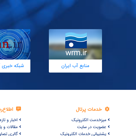
منابع آب ایران
شبکه خبری آ
خدمات پرتال
اطلاع‌ر
میزخدمت الکترونیک
اخبار و تازه‌
عضویت در سایت
مقالات و ی
پشتیبانی خدمات الکترونیک
گالری تصاو