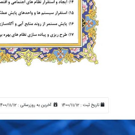
تاریخ ثبت :
1400/11/12
آخرین به روزرسانی :
1400/11/12