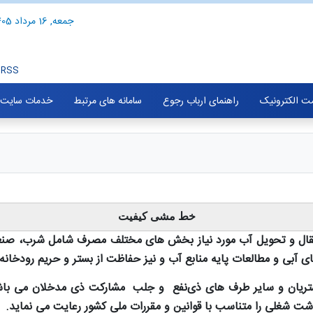
جمعه, 16 مرداد 1405
RSS
ت الکترونیک
راهنمای ارباب رجوع
سامانه های مرتبط
خدمات سایت
خط مشی کیفیت
قال و تحویل آب مورد نیاز بخش های مختلف مصرف شامل شرب، صنعت،
ای آبی و مطالعات پایه منابع آب و نیز حفاظت از بستر و حریم رودخانه 
ریان و سایر طرف های ذی‌نفع و جلب مشارکت ذی مدخلان می باشد 
ت شغلی را متناسب با قوانین و مقررات ملی کشور رعایت می نماید.