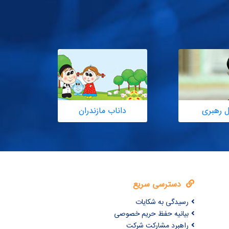
ل رهبری
داناب مازندران
دسترسی سریع
رسیدگی به شکایات
بیانیه حفظ حریم خصوصی
راهبرد مشارکت شرکت