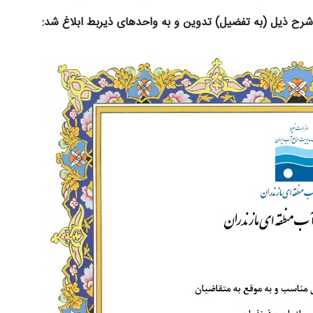
رح ذیل (به تفضیل) تدوین و به واحدهای ذیربط ابلاغ شد: