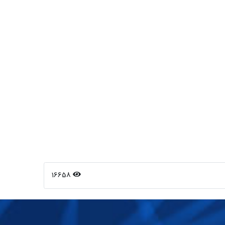
16658