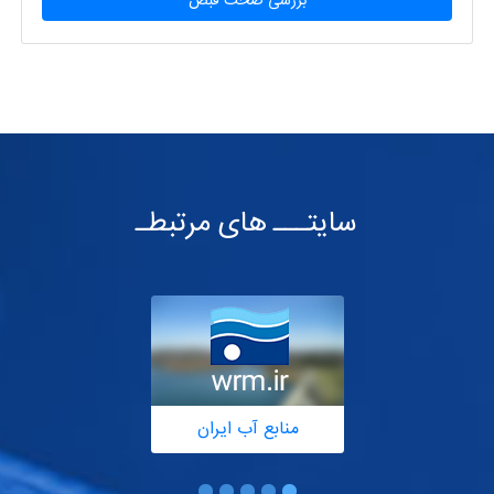
بررسی صحت قبض
سایتـــ های مرتبطـ
منابع آب ایران