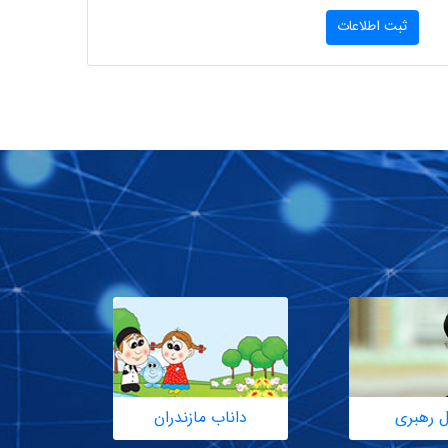
ثبت اطلاعات
ل رهبری
داناب مازندران