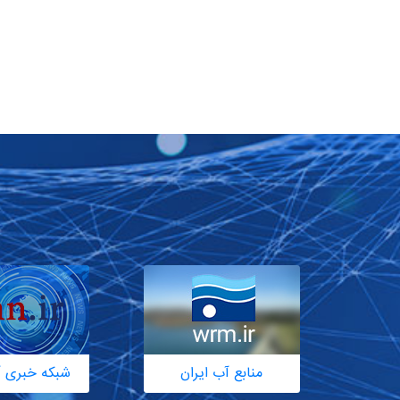
منابع آب ایران
شبکه خبری آ