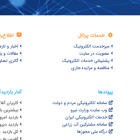
خدمات پرتال
اطلاع‌ر
میزخدمت الکترونیک
اخبار و تازه‌
عضویت در سایت
مقالات و ی
پشتیبانی خدمات الکترونیک
گالری تصاو
مناقصه و مزایده جاری
پیوندها
آمار بازدید
سامانه الکترونیکی مردم و دولت
کاربران آنلای
وب سایت وزارت نیرو
بیشترین بازد
خدمات الکترونیکی ایران
بازدید امروز : 9
سامانه مشترکین آب زراعی
بازدید دیروز
درگاه ملی مجوزها
کل بازدید : 3,073,950
آخرین به روزرسانی : 