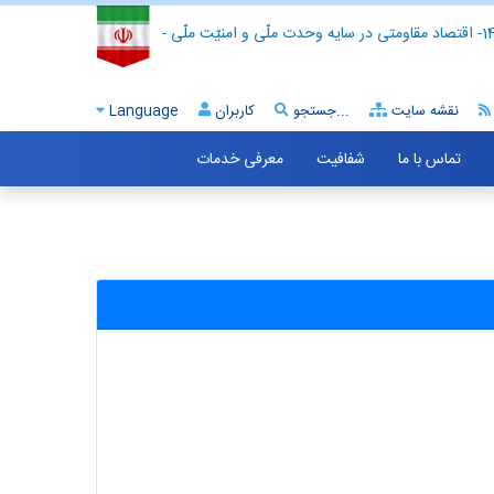
- اقتصاد مقاومتی در سایه وحدت ملّی و امنیّت ملّی -
نقشه سایت
جستجو...
کاربران
Language
تماس با ما
شفافیت
معرفی خدمات