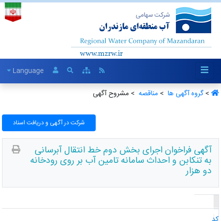
Language
>
گروه آگهی ها ‏
>
مناقصه ‏
> مشروح آگهی
شرکت در آگهی و دریافت اسناد
آگهی فراخوان اجرای بخش دوم خط انتقال آبرسانی
به تنکابن و احداث سامانه تامین آب بر روی رودخانه
دو هزار
د