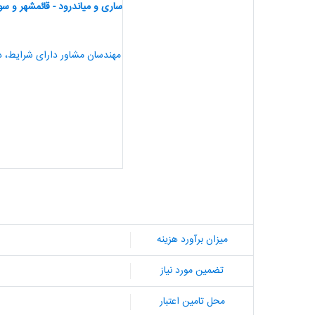
ساری و میاندرود - قائمشهر و سو
میزان برآورد هزینه
تضمین مورد نیاز
محل تامین اعتبار