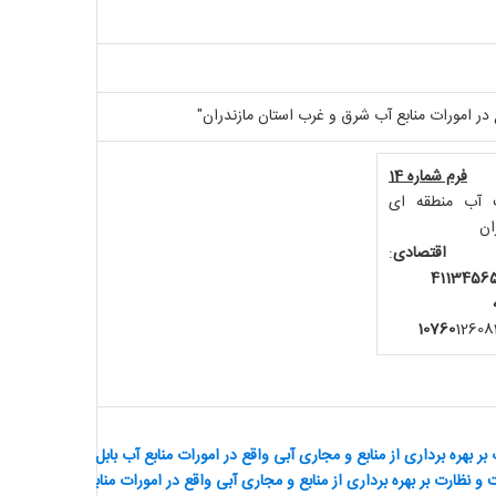
در امورات منابع آب شرق و غرب استان مازندران"
فرم شماره 14
 آب منطقه ای
ان
اقتصادی
:
4113456
12608
هره برداری از منابع و مجاری آبی واقع در امورات منابع آب بابل - بابلسر و فریدون
ظارت بر بهره برداری از منابع و مجاری آبی واقع در امورات منابع آب بهشهر ، گلوگ