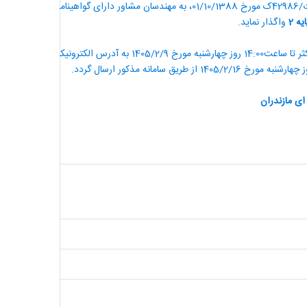
ه 2
واگذار نماید.
مهندسان مشاور دارای شرایط، در صورت داشتن ظرفیت کاری مجاز، برای دریافت اسناد استعلام ارزیابی کیفی حداکثر تا ساعت14:00 روز چهارشنبه مورخ 2/9
ی مازندران