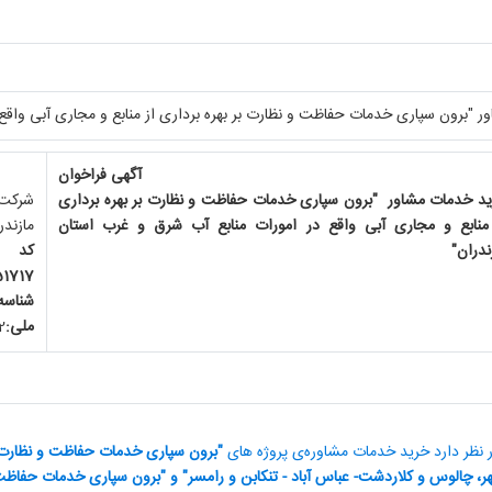
 "برون سپاری خدمات حفاظت و نظارت بر بهره برداری از منابع و مجاری آبی واقع 
آگهی فراخوان
ید خدمات مشاور
"
برون سپاری خدمات حفاظت و نظارت بر بهره برداری
شرکت
منابع و مجاری آبی واقع در امورات منابع آب شرق و غرب استان
مازندر
ندران"
کد
51717
شناسه
ملی:10760
2
 نظر دارد خرید خدمات مشاوره‌ی پروژه های‌
"
برون سپاری خدمات حفاظت و نظارت بر ب
شهر، چالوس و کلاردشت- عباس آباد - تنکابن و رامسر" و
"
برون سپاری خدمات حفاظت و ن