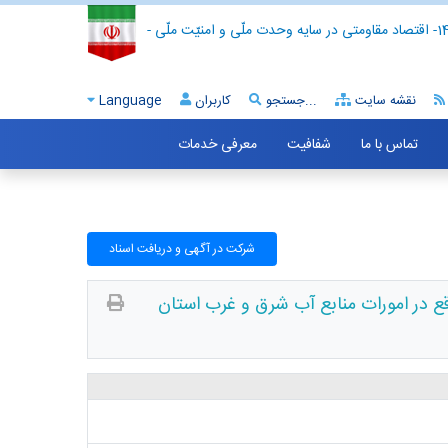
- اقتصاد مقاومتی در سایه وحدت ملّی و امنیّت ملّی -
نقشه سایت
جستجو...
کاربران
Language
تماس با ما
شفافیت
معرفی خدمات
شرکت در آگهی و دریافت اسناد
ع در امورات منابع آب شرق و غرب استان