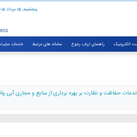
پنجشنبه, 15 مرداد 1405
RSS
ت الکترونیک
راهنمای ارباب رجوع
سامانه های مرتبط
خدمات سایت
مات حفاظت و نظارت بر بهره برداری از منابع و مجاری آبی واق