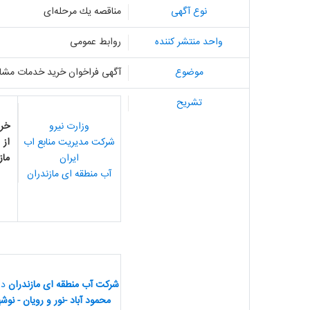
نوع آگهی
مناقصه یك مرحله‌ای
واحد منتشر کننده
روابط عمومی
موضوع
آگهی فراخوان خرید خدمات مشاور
تشریح
وزارت نیرو
خر
شرکت مدیریت منابع اب
از 
ایران
ماز
آب منطقه ای مازندران
شرکت آب منطقه ای مازندران
در
محمود آباد
-
نور و رویان - نو