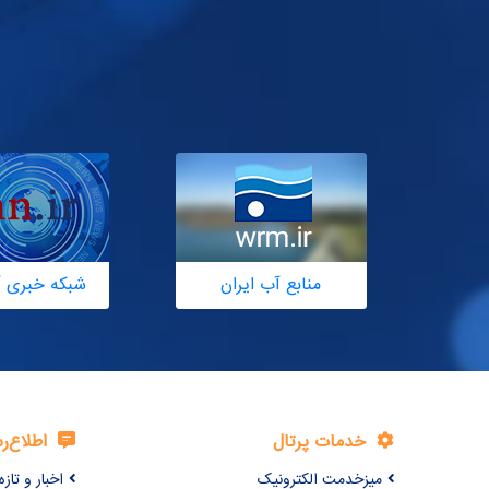
منابع آب ایران
شبکه خبری آ
خدمات پرتال
اطلاع‌ر
میزخدمت الکترونیک
اخبار و تازه‌