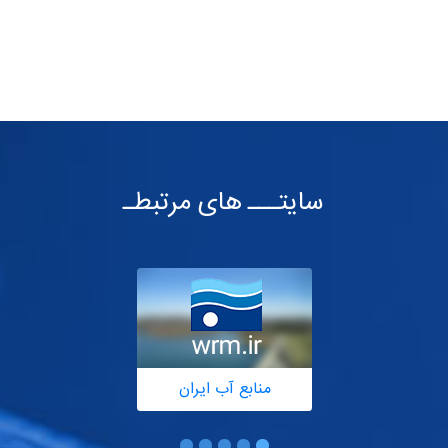
سایتـــ های مرتبطـ
منابع آب ایران