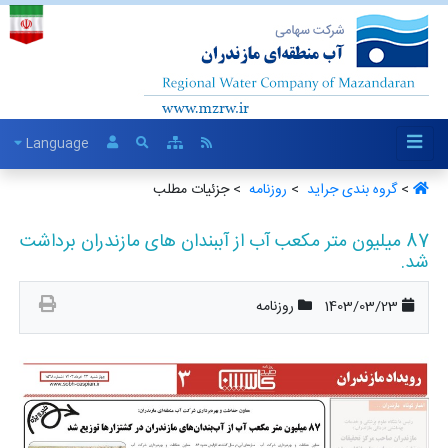
Language
>
گروه بندی جراید ‏
>
روزنامه ‏
> جزئیات مطلب
87 میلیون متر مکعب آب از آببندان های مازندران برداشت
شد.
1403/03/23
روزنامه