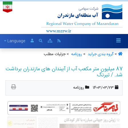
Language
>
گروه بندی جراید ‏
>
روزنامه ‏
> جزئیات مطلب
87 میلیون متر مکعب آب از آببندان های مازندران برداشت
شد. / تیرنگ
1403/03/23
روزنامه