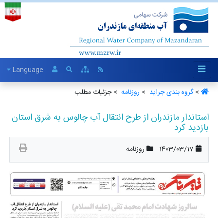
Language
>
گروه بندی جراید ‏
>
روزنامه ‏
> جزئیات مطلب
استاندار مازندران از طرح انتقال آب چالوس به شرق استان
بازدید کرد
1403/03/17
روزنامه