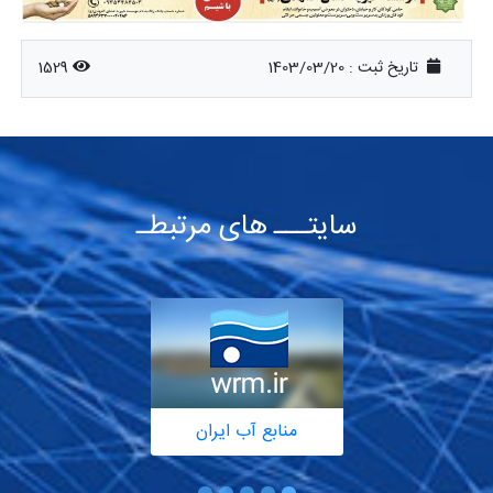
تاریخ ثبت :
1403/03/20
1529
سایتـــ های مرتبطـ
منابع آب ایران