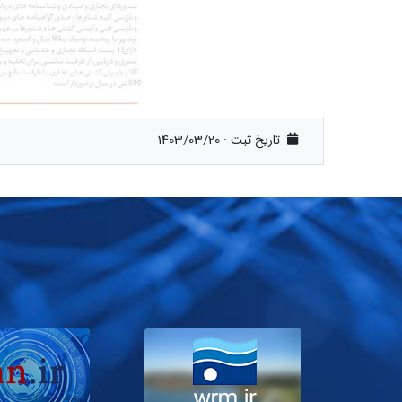
تاریخ ثبت :
1403/03/20