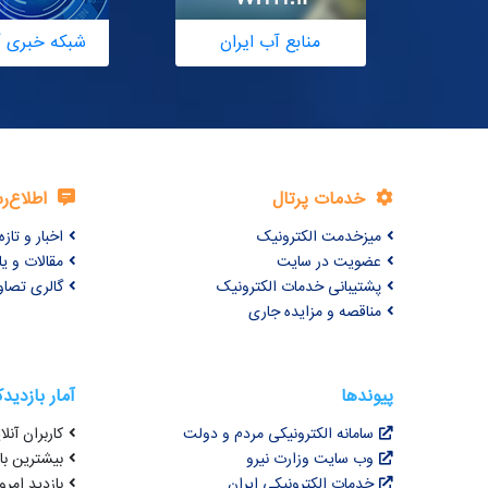
منابع آب ایران
شبکه خبری آ
خدمات پرتال
اطلاع‌ر
میزخدمت الکترونیک
اخبار و تازه‌
عضویت در سایت
مقالات و ی
پشتیبانی خدمات الکترونیک
گالری تصاو
مناقصه و مزایده جاری
پیوندها
آمار بازدید
سامانه الکترونیکی مردم و دولت
کاربران آنلای
وب سایت وزارت نیرو
بیشترین بازد
خدمات الکترونیکی ایران
بازدید امروز : 8