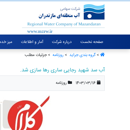
صفحه نخست
درباره شرکت
آمار و اطلاعات
میز خدم
>
گروه بندی جراید ‏
>
روزنامه ‏
> جزئیات مطلب
آب سد شهید رجایی ساری رها سازی شد.
1403/03/16
روزنامه