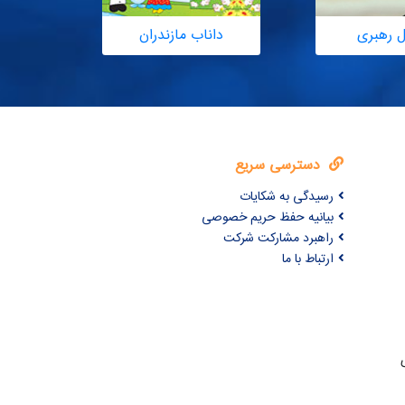
ل رهبری
داناب مازندران
دسترسی سریع
رسیدگی به شکایات
بیانیه حفظ حریم خصوصی
راهبرد مشارکت شرکت
ارتباط با ما
ری