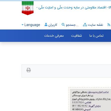
- اقتصاد مقاومتی در سایه وحدت ملّی و امنیّت ملّی -
نقشه سایت
جستجو...
کاربران
Language
تماس با ما
شفافیت
معرفی خدمات