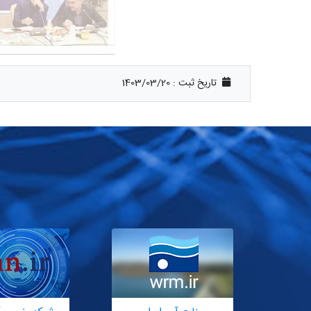
تاریخ ثبت :
1403/03/20