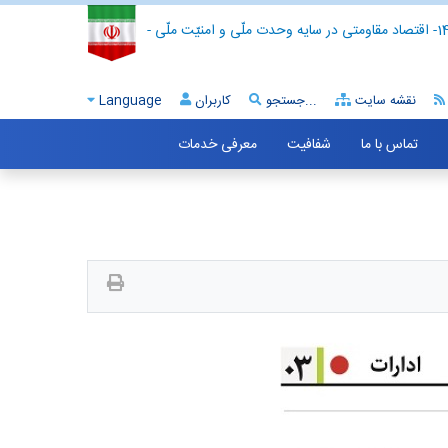
- اقتصاد مقاومتی در سایه وحدت ملّی و امنیّت ملّی -
نقشه سایت
جستجو...
کاربران
Language
تماس با ما
شفافیت
معرفی خدمات