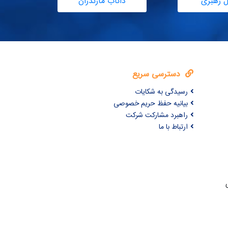
ل رهبری
داناب مازندران
دسترسی سریع
رسیدگی به شکایات
بیانیه حفظ حریم خصوصی
راهبرد مشارکت شرکت
ارتباط با ما
ری