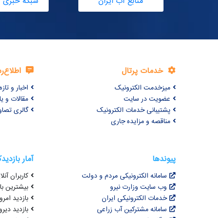
منابع آب ایران
شبکه خبری آ
خدمات پرتال
اطلاع‌ر
میزخدمت الکترونیک
اخبار و تازه‌
عضویت در سایت
مقالات و ی
پشتیبانی خدمات الکترونیک
گالری تصاو
مناقصه و مزایده جاری
پیوندها
آمار بازدید
سامانه الکترونیکی مردم و دولت
کاربران آنلای
وب سایت وزارت نیرو
بیشترین بازد
خدمات الکترونیکی ایران
بازدید امروز : 4
سامانه مشترکین آب زراعی
بازدید دیروز