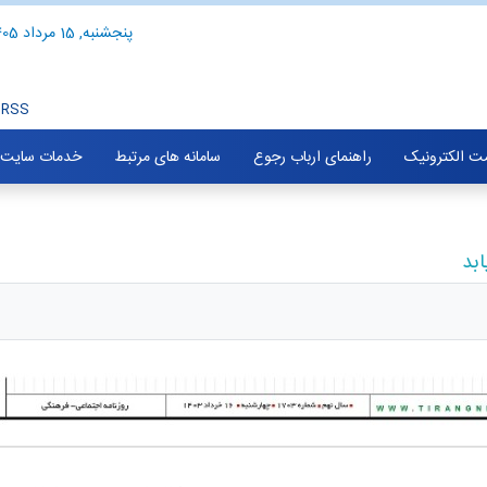
پنجشنبه, 15 مرداد 1405
RSS
ت الکترونیک
راهنمای ارباب رجوع
سامانه های مرتبط
خدمات سایت
بد