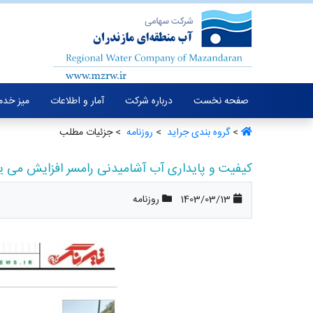
صفحه نخست
درباره شرکت
آمار و اطلاعات
میز خدم
>
گروه بندی جراید ‏
>
روزنامه ‏
> جزئیات مطلب
کیفیت و پایداری آب آشامیدنی رامسر افزایش می یا
1403/03/13
روزنامه