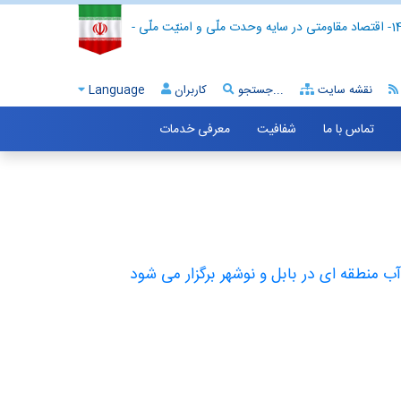
- اقتصاد مقاومتی در سایه وحدت ملّی و امنیّت ملّی -
نقشه سایت
جستجو...
کاربران
Language
تماس با ما
شفافیت
معرفی خدمات
 منطقه ای در بابل و نوشهر برگزار می شود