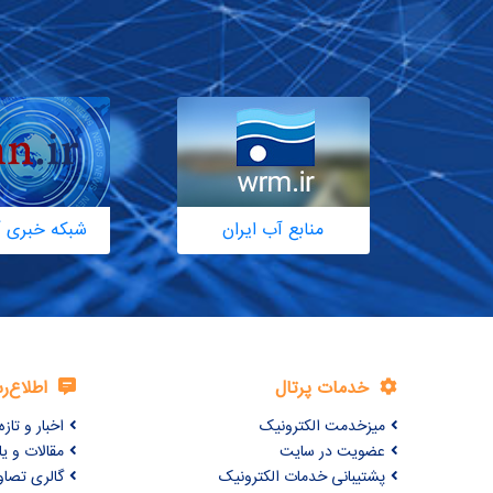
منابع آب ایران
شبکه خبری آ
خدمات پرتال
اطلاع‌ر
میزخدمت الکترونیک
اخبار و تازه‌
عضویت در سایت
مقالات و ی
پشتیبانی خدمات الکترونیک
گالری تصاو