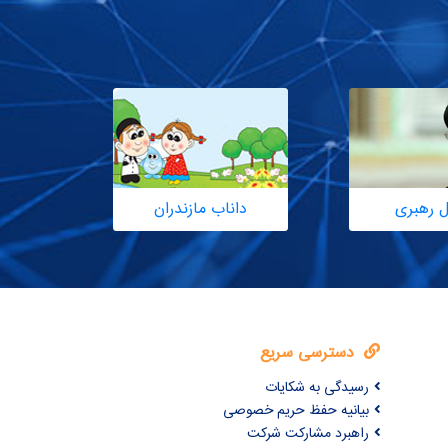
ل رهبری
داناب مازندران
دسترسی سریع
رسیدگی به شکایات
بیانیه حفظ حریم خصوصی
راهبرد مشارکت شرکت