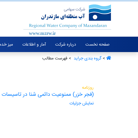
صفحه نخست
درباره شرکت
آمار و اطلاعات
میز خدم
>
گروه بندی جراید ‏
> فهرست مطالب
روزنامه
(فجر خزر) ممنوعیت دائمی شنا در تاسیسات آ
نمایش جزئیات