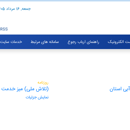
جمعه, 16 مرداد 1405
RSS
ت الکترونیک
راهنمای ارباب رجوع
سامانه های مرتبط
خدمات سایت
روزنامه
بی استان
(تلاش ملی) میز خدمت آب
نمایش جزئیات