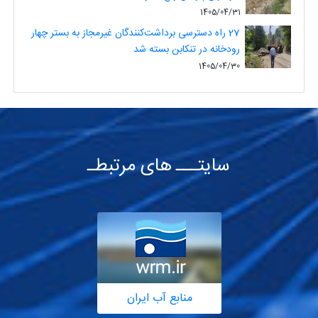
1405/04/31
27 راه دسترسی برداشت‌کنندگان غیرمجاز به بستر چهار
رودخانه در تنکابن بسته شد
1405/04/30
سایتـــ های مرتبطـ
منابع آب ایران