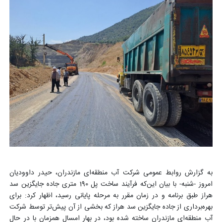
به گزارش روابط عمومی شرکت آب منطقه‌ای مازندران، حیدر داوودیان
امروز -شنبه- با بیان این‌که فرآیند ساخت پل‌ 190 متری جاده جایگزین سد
هراز طبق برنامه و در زمان مقرر به مرحله پایانی رسید، اظهار کرد: برای
بهره‌برداری از جاده جایگزین سد هراز که بخشی از آن پیش‌تر توسط شرکت
آب منطقه‌ای مازندران ساخته شده بود، در بهار امسال همزمان با در حال