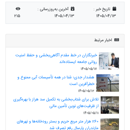
تاریخ خبر :
آخرین به‌روزرسانی :
215
1405/04/13
1405/04/13
اخبار مرتبط
خبرنگاران در خط مقدم آگاهی‌بخشی و حفظ امنیت
روانی جامعه ایستاده‌اند
1405/05/17
هشدار جدی؛ شنا در همه تأسیسات آبی ممنوع و
خطرآفرین است
1405/05/12
تلاش برای شتاب‌بخشی به تکمیل سد هراز با بهره‌گیری
از ظرفیت‌های نوین تأمین مالی
1405/05/11
260 هزار متر مربع حریم و بستر رودخانه‌ها و نهرهای
مازندران پارسال رفع تصرف شد