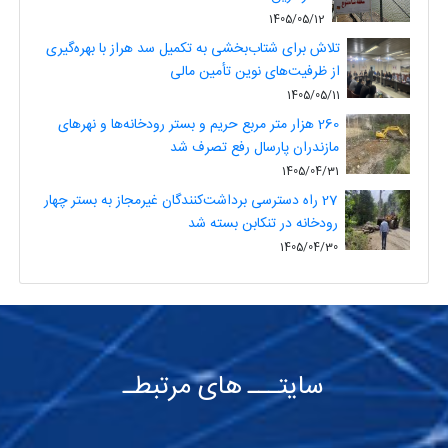
1405/05/12
تلاش برای شتاب‌بخشی به تکمیل سد هراز با بهره‌گیری
از ظرفیت‌های نوین تأمین مالی
1405/05/11
260 هزار متر مربع حریم و بستر رودخانه‌ها و نهرهای
مازندران پارسال رفع تصرف شد
1405/04/31
27 راه دسترسی برداشت‌کنندگان غیرمجاز به بستر چهار
رودخانه در تنکابن بسته شد
1405/04/30
سایتـــ های مرتبطـ