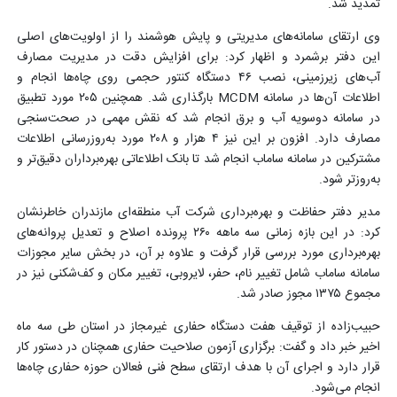
تمدید شد.
وی ارتقای سامانه‌های مدیریتی و پایش هوشمند را از اولویت‌های اصلی
این دفتر برشمرد و اظهار کرد: برای افزایش دقت در مدیریت مصارف
آب‌های زیرزمینی، نصب ۴۶ دستگاه کنتور حجمی روی چاه‌ها انجام و
اطلاعات آن‌ها در سامانه MCDM بارگذاری شد. همچنین ۲۰۵ مورد تطبیق
در سامانه دوسویه آب و برق انجام شد که نقش مهمی در صحت‌سنجی
مصارف دارد. افزون بر این نیز ۴ هزار و ۲۰۸ مورد به‌روزرسانی اطلاعات
مشترکین در سامانه ساماب انجام شد تا بانک اطلاعاتی بهره‌برداران دقیق‌تر و
به‌روزتر شود.
مدیر دفتر حفاظت و بهره‌برداری شرکت آب منطقه‌ای مازندران خاطرنشان
کرد: در این بازه زمانی سه ماهه ۲۶۰ پرونده اصلاح و تعدیل پروانه‌های
بهره‌برداری مورد بررسی قرار گرفت و علاوه بر آن، در بخش سایر مجوزات
سامانه ساماب شامل تغییر نام، حفر، لایروبی، تغییر مکان و کف‌شکنی نیز در
مجموع ۱۳۷۵ مجوز صادر شد.
حبیب‌زاده از توقیف هفت دستگاه حفاری غیرمجاز در استان طی سه ماه
اخیر خبر داد و گفت: برگزاری آزمون صلاحیت حفاری همچنان در دستور کار
قرار دارد و اجرای آن با هدف ارتقای سطح فنی فعالان حوزه حفاری چاه‌ها
انجام می‌شود.