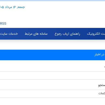
جمعه, 16 مرداد 1405
RSS
ت الکترونیک
راهنمای ارباب رجوع
سامانه های مرتبط
خدمات سایت
ر اخبار
تجو