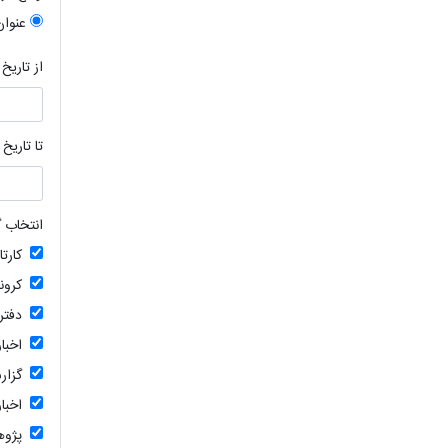
عنوان
از تاریخ
تا تاریخ
انتخاب گ
کارت
کرون
دفتر
اخبا
گزار
اخبار
پژو