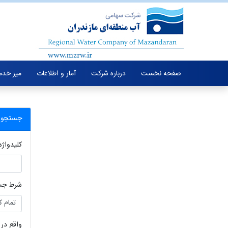
صفحه نخست
درباره شرکت
آمار و اطلاعات
میز خدم
جستجو د
کلیدواژه
شرط جس
واقع در