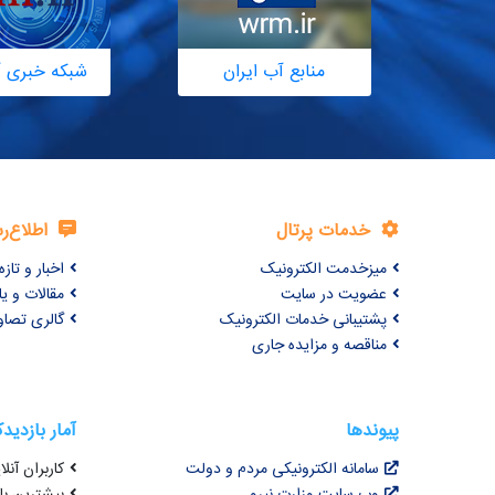
منابع آب ایران
شبکه خبری آ
خدمات پرتال
اطلاع‌ر
میزخدمت الکترونیک
اخبار و تازه‌
عضویت در سایت
مقالات و ی
پشتیبانی خدمات الکترونیک
گالری تصاو
مناقصه و مزایده جاری
پیوندها
آمار بازدید
سامانه الکترونیکی مردم و دولت
کاربران آنلای