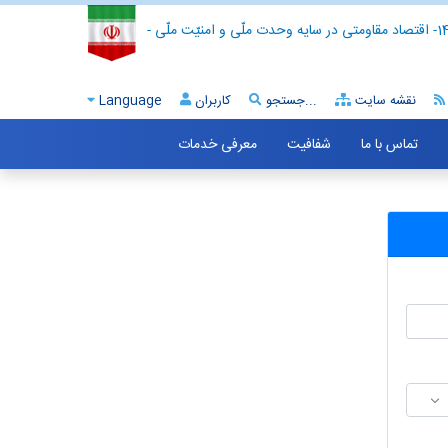
- اقتصاد مقاومتی در سایه وحدت ملّی و امنیّت ملّی -
نقشه سایت
جستجو...
کاربران
Language
تماس با ما
شفافیت
معرفی خدمات