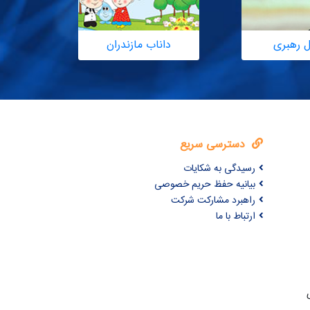
ل رهبری
داناب مازندران
دسترسی سریع
رسیدگی به شکایات
بیانیه حفظ حریم خصوصی
راهبرد مشارکت شرکت
ارتباط با ما
ری