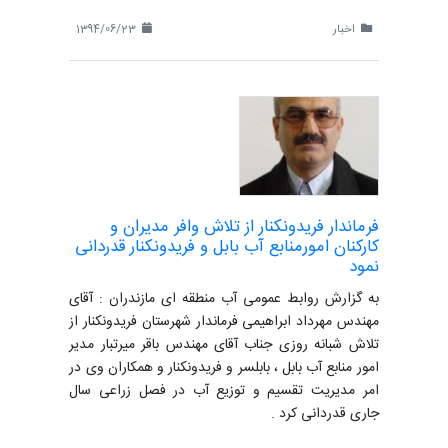
اخبار
1394/06/23
فرماندار فریدونکنار از تلاش وافر مدیران و
کارکنان امورمنابع آب بابل و فریدونکنار قدردانی
نمود
به گزارش روابط عمومی آب منطقه ای مازندران : آقای
مهندس مهرداد ابراهیمی فرماندار شهرستان فریدونکنار از
تلاش شبانه روزی جناب آقای مهندس باقر میرتبار مدیر
امور منابع آب بابل ، بابلسر و فریدونکنار و همکاران وی در
امر مدیریت تقسیم و توزیع آب در فصل زراعی سال
جاری قدردانی کرد .