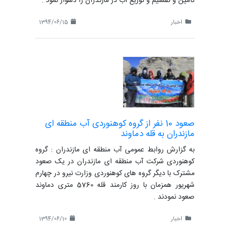
تأمین و تقسیم و توزیع آب در مازندران را دشوار نمود .
اخبار
1394/06/15
صعود 10 نفر از گروه کوهنوردی آب منطقه ای
مازندران به قله دماوند
به گزارش روابط عمومی آب منطقه ای مازندران : گروه
کوهنوردی شرکت آب منطقه ای مازندران در یک صعود
مشترک با دیگر گروه های کوهنوردی وزارت نیرو در چهارم
شهریور همزمان با روز کارمند قله 5760 متری دماوند
صعود نمودند .
اخبار
1394/06/10