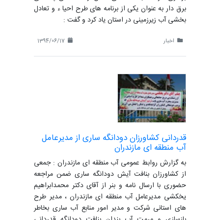
برق دار به عنوان یکی از برنامه های طرح احیا ء و تعادل
بخشی آب زیرزمینی در استان یاد کرد و گفت :
اخبار
1394/06/17
قدردانی کشاورزان دودانگه ساری از مدیرعامل
آب منطقه ای مازندران
به گزارش روابط عمومی آب منطقه ای مازندران : جمعی
از کشاورزان بنافت آیش دودانگه ساری ضمن مراجعه
حضوری با ارسال نامه و بنر از آقای دکتر محمدابراهیم
یخکشی مدیرعامل آب منطقه ای مازندران ، مدیر طرح
های استانی شرکت و مدیر امور منابع آب ساری بخاطر
بازسازی و مرمت آب بندان بنافت دودانگه قدردانی