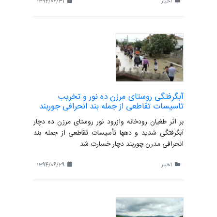
اخبار
1394/06/31
آبگرفتگی روستای مرزن ده نور و تخریب
تاسیسات تقاطعی از جمله بند انحرافی جوربند
بر اثر طغیان رودخانه وازرود نور روستای مرزن ده دچار
آبگرفتگی شدید و دهها تأسیسات تقاطعی از جمله بند
انحرافی مدرن چوربند دچار خسارت شد
اخبار
1394/06/29