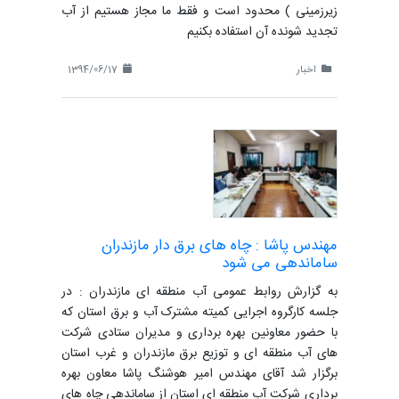
زیرزمینی ) محدود است و فقط ما مجاز هستیم از آب
تجدید شونده آن استفاده بکنیم
اخبار
1394/06/17
مهندس پاشا : چاه های برق دار مازندران
ساماندهی می شود
به گزارش روابط عمومی آب منطقه ای مازندران : در
جلسه کارگروه اجرایی کمیته مشترک آب و برق استان که
با حضور معاونین بهره برداری و مدیران ستادی شرکت
های آب منطقه ای و توزیع برق مازندران و غرب استان
برگزار شد آقای مهندس امیر هوشنگ پاشا معاون بهره
برداری شرکت آب منطقه ای استان از ساماندهی چاه های