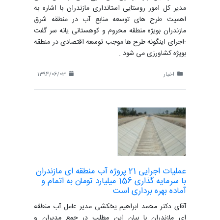
مدیر کل امور روستایی استانداری مازندران با اشاره به
اهمیت طرح های توسعه منابع آب در منطقه شرق
مازندران بویژه منطقه محروم و کوهستانی یانه سر گفت
:اجرای اینگونه طرح ها موجب توسعه اقتصادی در منطقه
بویژه کشاورزی می شود .
اخبار
1394/06/03
عملیات اجرایی 21 پروژه آب منطقه ای مازندران
با سرمایه گذاری 156 میلیارد تومان به اتمام و
آماده بهره برداری است
آقای دکتر محمد ابراهیم یخکشی مدیر عامل آب منطقه
ای مازندران با بیان این مطلب در جمع مدیران و