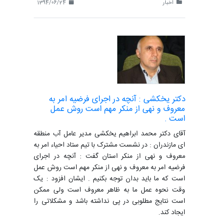
اخبار
1394/06/24
دکتر یخکشی : آنچه در اجرای فرضیه امر به
معروف و نهی از منکر مهم است روش عمل
است .
آقای دکتر محمد ابراهیم یخکشی مدیر عامل آب منطقه
ای مازندران : در نشست مشترک با تیم ستاد احیاء امر به
معروف و نهی از منکر استان گفت : آنچه در اجرای
فرضیه امر به معروف و نهی از منکر مهم است روش عمل
است که ما باید بدان توجه بکنیم . ایشان افزود : یک
وقت نحوه عمل ما به ظاهر معروف است ولی ممکن
است نتایج مطلوبی در پی نداشته باشد و مشکلاتی را
ایجاد کند.