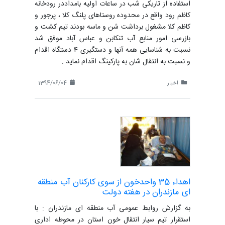
استفاده از تاریکی شب در ساعات اولیه بامداددر رودخانه
کاظم رود واقع در محدوده روستاهای پلنگ کلا ، پرجور و
کاظم کلا مشغول برداشت شن و ماسه بودند تیم کشت و
بازرسی امور منابع آب تنکابن و عباس آباد موفق شد
نسبت به شناسایی همه آنها و دستگیری 4 دستگاه اقدام
و نسبت به انتقال شان به پارکینگ اقدام نماید .
اخبار
1394/06/04
اهداء 35 واحدخون از سوی کارکنان آب منطقه
ای مازندران در هفته دولت
به گزارش روابط عمومی آب منطقه ای مازندران : با
استقرار تیم سیار انتقال خون استان در محوطه اداری