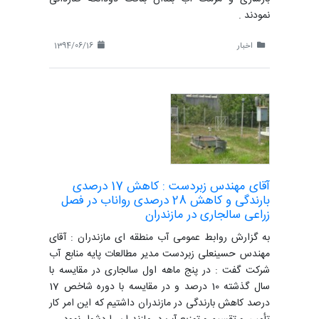
نمودند .
اخبار
1394/06/16
آقای مهندس زبردست : کاهش 17 درصدی
بارندگی و کاهش 28 درصدی رواناب در فصل
زراعی سالجاری در مازندران
به گزارش روابط عمومی آب منطقه ای مازندران : آقای
مهندس حسینعلی زبردست مدیر مطالعات پایه منابع آب
شرکت گفت : در پنج ماهه اول سالجاری در مقایسه با
سال گذشته 10 درصد و در مقایسه با دوره شاخص 17
درصد کاهش بارندگی در مازندران داشتیم که این امر کار