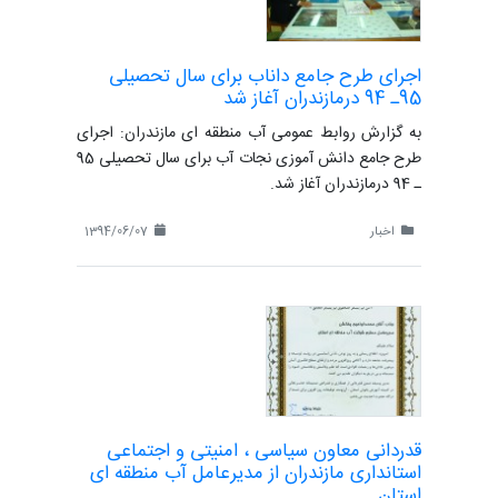
اجرای طرح جامع داناب برای سال تحصیلی
95ـ 94 درمازندران آغاز شد
به گزارش روابط عمومی آب منطقه ای مازندران: اجرای
طرح جامع دانش آموزی نجات آب برای سال تحصیلی 95
ـ 94 درمازندران آغاز شد.
اخبار
1394/06/07
قدردانی معاون سیاسی ، امنیتی و اجتماعی
استانداری مازندران از مدیرعامل آب منطقه ای
استان