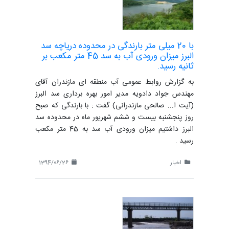
با 20 میلی متر بارندگی در محدوده دریاچه سد
البرز میزان ورودی آب به سد 45 متر مکعب بر
ثانیه رسید.
به گزارش روابط عمومی آب منطقه ای مازندران آقای
مهندس جواد دادویه مدیر امور بهره برداری سد البرز
(آیت ا... صالحی مازندرانی) گفت : با بارندگی که صبح
روز پنجشنبه بیست و ششم شهریور ماه در محدوده سد
البرز داشتیم میزان ورودی آب سد به 45 متر مکعب
رسید .
اخبار
1394/06/26