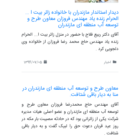
دیدار استاندار مازندران با خانواده زائر بیت ا ...
الحرام زنده یاد مهندس فروزان معاون طرح و
توسعه آب منطقه ای مازندران
آقای دکتر ربیع فلاح با حضور در منزل زائر بیت ا... الحرام
زنده یاد مهندس حاج محمد رضا فروزان از خانواده وی
دلجویی کرد .
اخبار
1394/07/05
معاون طرح و توسعه آب منطقه ای مازندران در
منا به دیار باقی شتافت.
آقای مهندس حاج محمدرضا فروزان معاون طرح و
توسعه آب منطقه ای مازندران و عضو اصلی هیات مدیره
شرکت یکی از زائرانی بود که در حادثه مصیبت بار مکه در
روز عید قربان دعوت حق را لبیک گفت و به دیار باقی
شتافت .