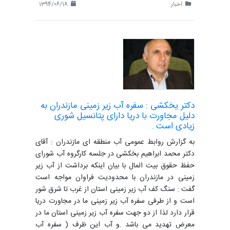
اخبار
1394/06/18
دکتر یخکشی : سفره آب زیر زمینی مازندران به
دلیل مجاورت با دریا دارای پتانسیل شوری
زیادی است .
به گزارش روابط عمومی آب منطقه ای مازندران : آقای
دکتر محمد ابراهیم بخکشی در جلسه کارگروه آب شورای
حفظ حقوق بیت المال با بیان اینکه برداشت از آب زیر
زمینی در مازندران با محدودیت فراوان مواجه است
گفت : سنگ کف آب زیر زمینی استان از غرب تا شرق شور
است و از طرفی سفره آب زیر زمینی ما در مجاورت دریا
قرار دارد لذا از دو جهت سفره آب زیر زمینی استان ما در
معرض تهدید می باشد .و آب این ظرف ( سفره آب