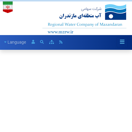
Language