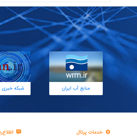
منابع آب ایران
شبکه خبری آ
خدمات پرتال
اطلاع‌ر