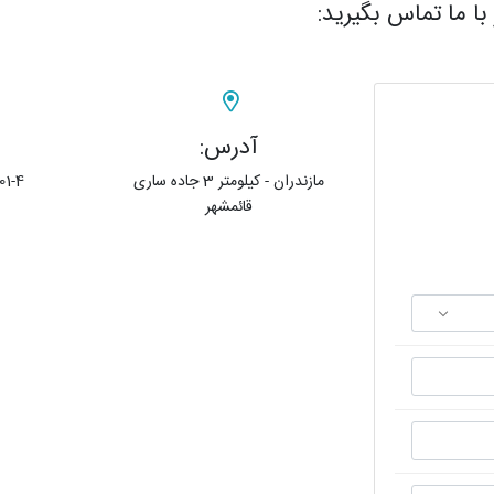
 با ما تماس بگیرید:
آدرس:
مازندران - کیلومتر 3 جاده ساری
1-4
قائمشهر