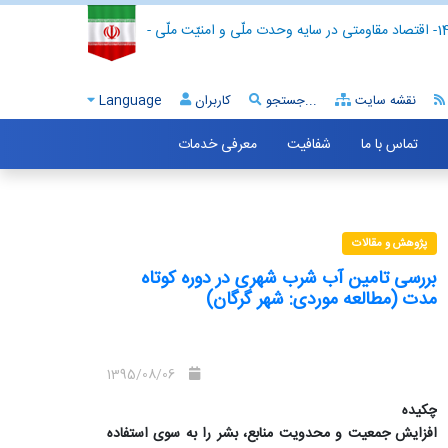
- اقتصاد مقاومتی در سایه وحدت ملّی و امنیّت ملّی -
نقشه سایت
جستجو...
کاربران
Language
تماس با ما
شفافیت
معرفی خدمات
پژوهش و مقالات
بررسی تامین آب شرب شهری در دوره کوتاه
مدت (مطالعه موردی: شهر گرگان)
1395/08/06
چکیده
افزایش جمعیت و محدویت منابع، بشر را به سوی استفاده